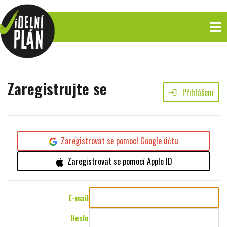
Zaregistrujte se
Přihlášení
login
Zaregistrovat se pomocí Google účtu
Zaregistrovat se pomocí Apple ID
E-mail
Heslo