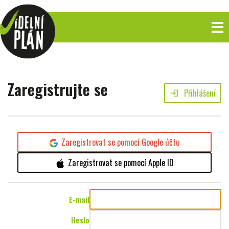
Zaregistrujte se
Přihlášení
login
Zaregistrovat se pomocí Google účtu
Zaregistrovat se pomocí Apple ID
E-mail
Heslo