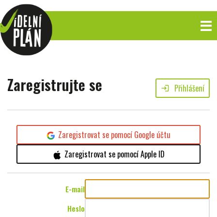
Zaregistrujte se
Přihlášení
login
Zaregistrovat se pomocí Google účtu
Zaregistrovat se pomocí Apple ID
E-mail
Heslo