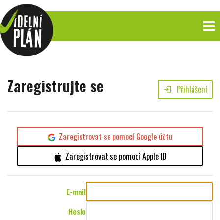
Zaregistrujte se
Přihlášení
login
Zaregistrovat se pomocí Google účtu
Zaregistrovat se pomocí Apple ID
E-mail
Heslo