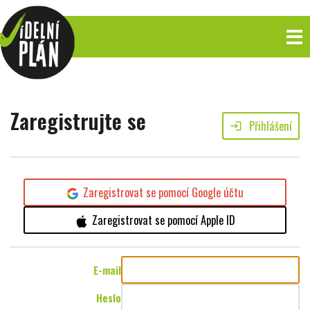
Zaregistrujte se
Přihlášení
login
Zaregistrovat se pomocí Google účtu
Zaregistrovat se pomocí Apple ID
E-mail
Heslo