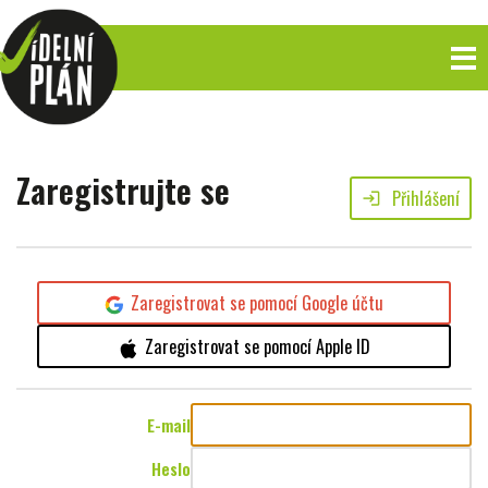
Zaregistrujte se
Přihlášení
login
Zaregistrovat se pomocí Google účtu
Zaregistrovat se pomocí Apple ID
E-mail
Heslo