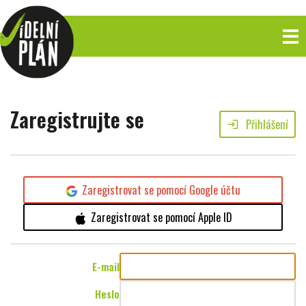
Zaregistrujte se
Přihlášení
login
Zaregistrovat se pomocí Google účtu
Zaregistrovat se pomocí Apple ID
E-mail
Heslo