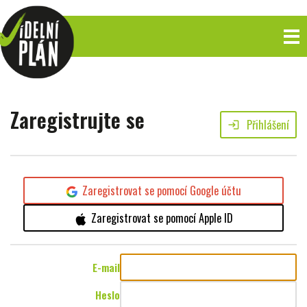
Zaregistrujte se
Přihlášení
login
Zaregistrovat se pomocí Google účtu
Zaregistrovat se pomocí Apple ID
E-mail
Heslo