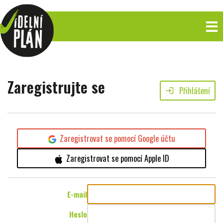
Zaregistrujte se
Přihlášení
login
Zaregistrovat se pomocí Google účtu
Zaregistrovat se pomocí Apple ID
E-mail
Heslo