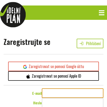
Zaregistrujte se
Přihlášení
login
Zaregistrovat se pomocí Google účtu
Zaregistrovat se pomocí Apple ID
E-mail
Heslo