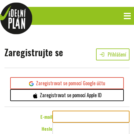
Zaregistrujte se
Přihlášení
login
Zaregistrovat se pomocí Google účtu
Zaregistrovat se pomocí Apple ID
E-mail
Heslo