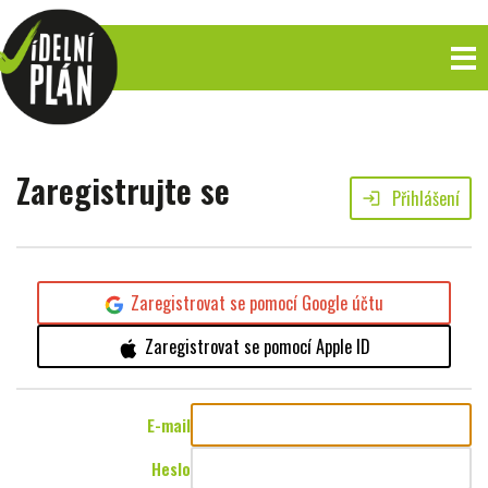
Zaregistrujte se
Přihlášení
login
Zaregistrovat se pomocí Google účtu
Zaregistrovat se pomocí Apple ID
E-mail
Heslo