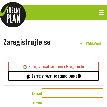
Zaregistrujte se
Přihlášení
login
Zaregistrovat se pomocí Google účtu
Zaregistrovat se pomocí Apple ID
E-mail
Heslo